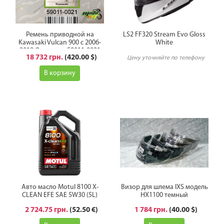
Ремень приводной на
LS2 FF320 Stream Evo Gloss
Kawasaki Vulcan 900 с 2006-
White
2019 Оригинал 59011-0021
18 732 грн.
(420.00 $)
Цену уточняйте по телефону
В корзину
Авто масло Motul 8100 X-
Визор для шлема IXS модель
CLEAN EFE SAE 5W30 (5L)
HX1100 темный
2 724.75 грн.
(52.50 €)
1 784 грн.
(40.00 $)