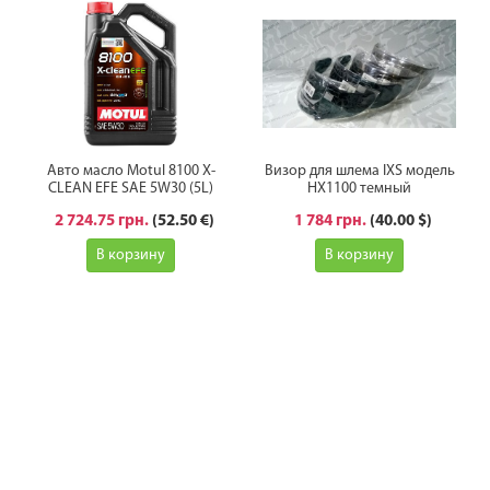
Авто масло Motul 8100 X-
Визор для шлема IXS модель
CLEAN EFE SAE 5W30 (5L)
HX1100 темный
2 724.75 грн.
(52.50 €)
1 784 грн.
(40.00 $)
В корзину
В корзину