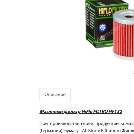
Описание
Масляный фильтр HiFlo FILTRO HF132
При производстве своей продукции компан
(Германия), бумагу - Ahlstrom Filtration (Фин