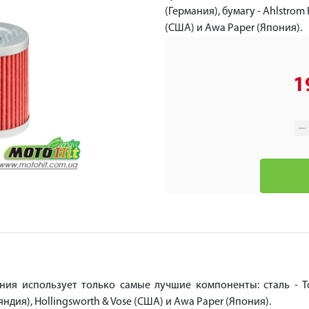
(Германия), бумагу - Ahlstrom 
(США) и Awa Paper (Япония).
1
ия использует только самые лучшие компоненты: сталь - Toy
ляндия), Hollingsworth & Vose (США) и Awa Paper (Япония).