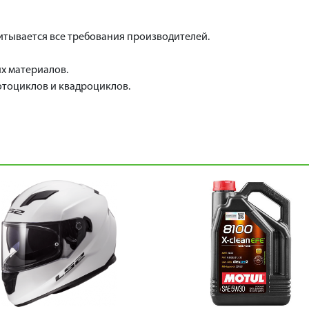
читывается все требования производителей.
х материалов.
отоциклов и квадроциклов.