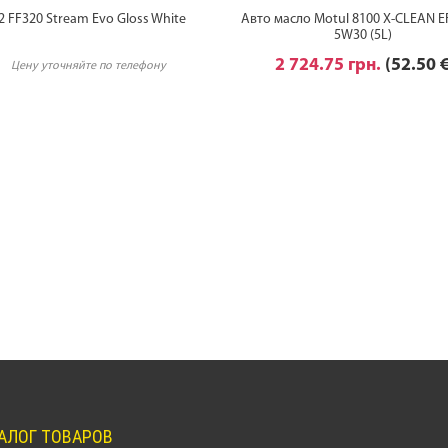
2 FF320 Stream Evo Gloss White
Авто масло Motul 8100 X-CLEAN E
5W30 (5L)
2 724.75 грн.
(52.50 
Цену уточняйте по телефону
АЛОГ ТОВАРОВ