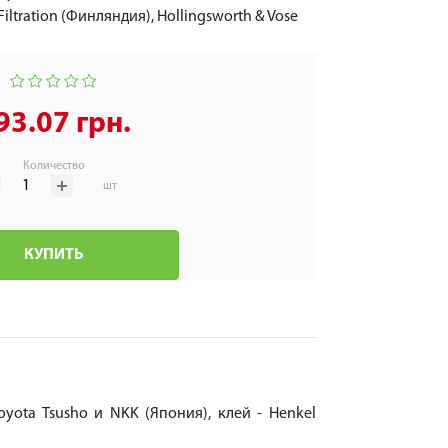
Filtration (Финляндия), Hollingsworth & Vose
93.07 грн.
Количество
шт
КУПИТЬ
ota Tsusho и NKK (Япония), клей - Henkel