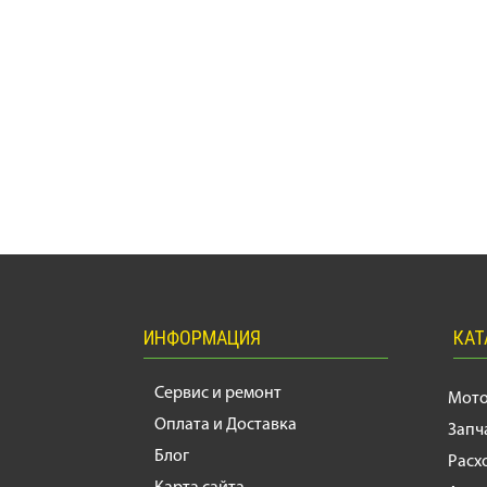
ИНФОРМАЦИЯ
КАТ
Сервис и ремонт
Мот
Оплата и Доставка
Запч
Блог
Расх