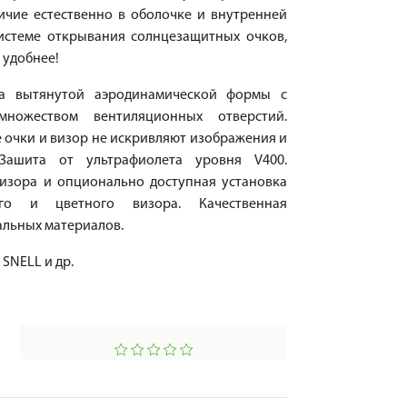
личие естественно в оболочке и внутренней
системе открывания солнцезащитных очков,
 удобнее!
та вытянутой аэродинамической формы с
ножеством вентиляционных отверстий.
очки и визор не искривляют изображения и
Зашита от ультрафиолета уровня V400.
изора и опционально доступная установка
ого и цветного визора. Качественная
альных материалов.
 SNELL и др.