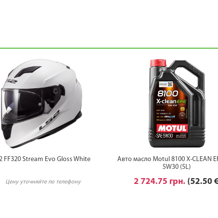
2 FF320 Stream Evo Gloss White
Авто масло Motul 8100 X-CLEAN E
5W30 (5L)
2 724.75 грн.
(52.50 
Цену уточняйте по телефону