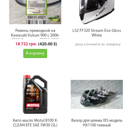
Ремень приводной на
LS2 FF320 Stream Evo Gloss
Kawasaki Vulcan 900 с 2006-
White
2019 Оригинал 59011-0021
18 732 грн.
(420.00 $)
Цену уточняйте по телефону
В корзину
Авто масло Motul 8100 X-
Визор для шлема IXS модель
CLEAN EFE SAE 5W30 (5L)
HX1100 темный