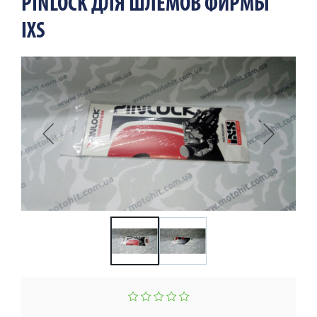
PINLOCK ДЛЯ ШЛЕМОВ ФИРМЫ
IXS