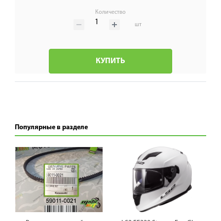
Количество
шт
КУПИТЬ
Популярные в разделе