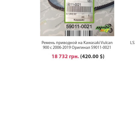
Ремень приводной на Kawasaki Vulcan
LS
900 с 2006-2019 Оригинал 59011-0021
18 732 грн.
(420.00 $)