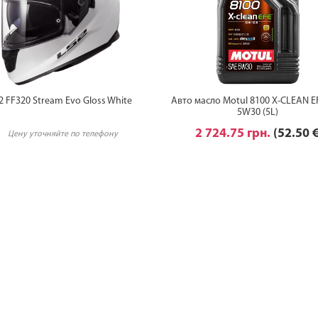
2 FF320 Stream Evo Gloss White
Авто масло Motul 8100 X-CLEAN E
5W30 (5L)
2 724.75 грн.
(52.50 
Цену уточняйте по телефону