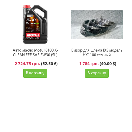
Авто масло Motul 8100 X-
Визор для шлема IXS модель
CLEAN EFE SAE 5W30 (5L)
HX1100 темный
2 724.75 грн.
(52.50 €)
1 784 грн.
(40.00 $)
В корзину
В корзину