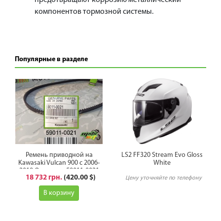
предотвращают коррозию металлический
компонентов тормозной системы.
Популярные в разделе
Ремень приводной на
LS2 FF320 Stream Evo Gloss
Kawasaki Vulcan 900 с 2006-
White
2019 Оригинал 59011-0021
18 732 грн.
(420.00 $)
Цену уточняйте по телефону
В корзину