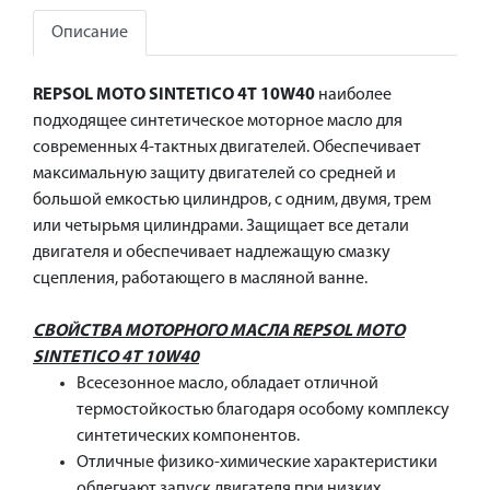
Описание
REPSOL MOTO SINTETICO 4T 10W40
наиболее
подходящее синтетическое моторное масло для
современных 4-тактных двигателей. Обеспечивает
максимальную защиту двигателей со средней и
большой емкостью цилиндров, с одним, двумя, трем
или четырьмя цилиндрами. Защищает все детали
двигателя и обеспечивает надлежащую смазку
сцепления, работающего в масляной ванне.
СВОЙСТВА МОТОРНОГО МАСЛА REPSOL MOTO
SINTETICO 4T 10W40
Всесезонное масло, обладает отличной
термостойкостью благодаря особому комплексу
синтетических компонентов.
Отличные физико-химические характеристики
облегчают запуск двигателя при низких