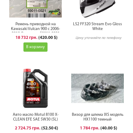
Ремень приводной на
LS2 FF320 Stream Evo Gloss
Kawasaki Vulcan 900 с 2006-
White
2019 Оригинал 59011-0021
18 732 грн.
(420.00 $)
Цену уточняйте по телефону
В корзину
Авто масло Motul 8100 X-
Визор для шлема IXS модель
CLEAN EFE SAE 5W30 (5L)
HX1100 темный
2 724.75 грн.
(52.50 €)
1 784 грн.
(40.00 $)