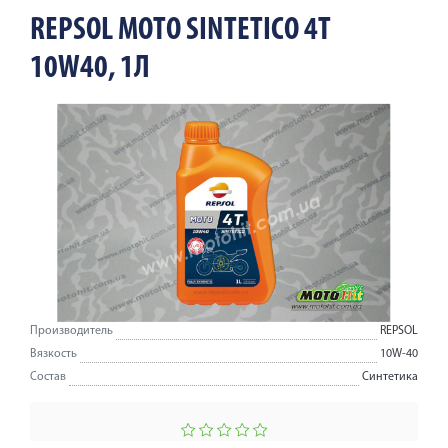
REPSOL MOTO SINTETICO 4T
10W40, 1Л
Производитель
REPSOL
Вязкость
10W-40
Состав
Синтетика