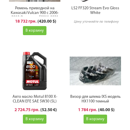
Ремень приводной на
LS2 FF320 Stream Evo Gloss
Kawasaki Vulcan 900 с 2006-
White
2019 Оригинал 59011-0021
18 732 грн.
(420.00 $)
Цену уточняйте по телефону
В корзину
Авто масло Motul 8100 X-
Визор для шлема IXS модель
CLEAN EFE SAE 5W30 (5L)
HX1100 темный
2 724.75 грн.
(52.50 €)
1 784 грн.
(40.00 $)
В корзину
В корзину