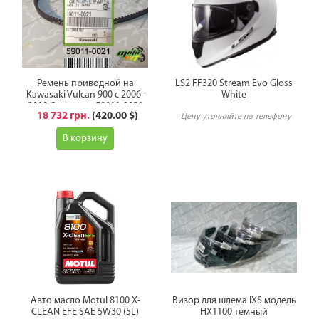
Ремень приводной на
LS2 FF320 Stream Evo Gloss
Kawasaki Vulcan 900 с 2006-
White
2019 Оригинал 59011-0021
18 732 грн.
(420.00 $)
Цену уточняйте по телефону
В корзину
Авто масло Motul 8100 X-
Визор для шлема IXS модель
CLEAN EFE SAE 5W30 (5L)
HX1100 темный