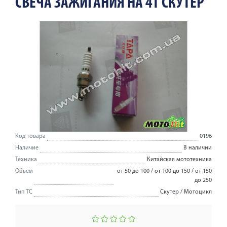
СВЕЧА ЗАЖИГАНИЯ НА 4Т СКУТЕР
Код товара
0196
Наличие
В наличии
Техника
Китайская мототехника
Объем
от 50 до 100 / от 100 до 150 / от 150
до 250
Тип ТС
Скутер / Мотоцикл