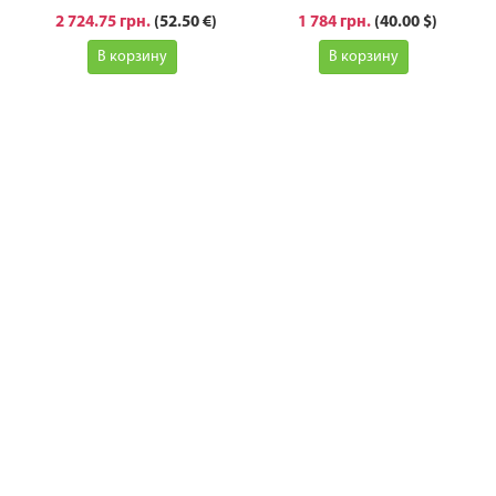
2 724.75 грн.
(52.50 €)
1 784 грн.
(40.00 $)
В корзину
В корзину