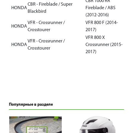
CBR 1000 RR
CBR - Fireblade / Super
HONDA
Fireblade / ABS
Blackbird
(2012-2016)
VFR - Crossrunner /
VFR 800 F (2014-
HONDA
Crosstourer
2017)
VFR 800 X
VFR - Crossrunner /
HONDA
Crossrunner (2015-
Crosstourer
2017)
Популярные в разделе