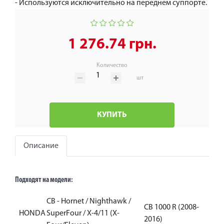
- Используются исключительно на переднем суппорте.
1 276.74 грн.
Количество
шт
КУПИТЬ
Описание
Подходят на модели:
CB - Hornet / Nighthawk /
CB 1000 R (2008-
HONDA
SuperFour / X-4/11 (X-
2016)