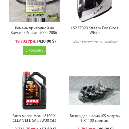
Ремень приводной на
LS2 FF320 Stream Evo Gloss
Kawasaki Vulcan 900 с 2006-
White
2019 Оригинал 59011-0021
18 732 грн.
(420.00 $)
Цену уточняйте по телефону
В корзину
Авто масло Motul 8100 X-
Визор для шлема IXS модель
CLEAN EFE SAE 5W30 (5L)
HX1100 темный