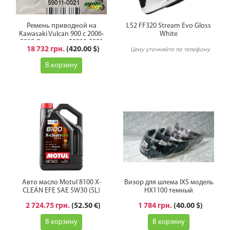
Ремень приводной на
LS2 FF320 Stream Evo Gloss
Kawasaki Vulcan 900 с 2006-
White
2019 Оригинал 59011-0021
18 732 грн.
(420.00 $)
Цену уточняйте по телефону
В корзину
Авто масло Motul 8100 X-
Визор для шлема IXS модель
CLEAN EFE SAE 5W30 (5L)
HX1100 темный
2 724.75 грн.
(52.50 €)
1 784 грн.
(40.00 $)
В корзину
В корзину