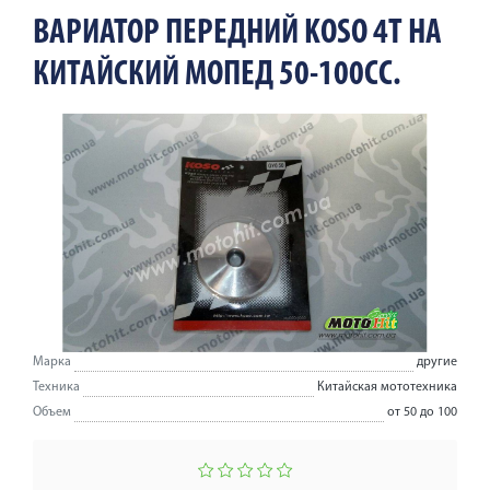
ВАРИАТОР ПЕРЕДНИЙ KOSO 4T НА
КИТАЙСКИЙ МОПЕД 50-100СС.
Марка
другие
Техника
Китайская мототехника
Объем
от 50 до 100