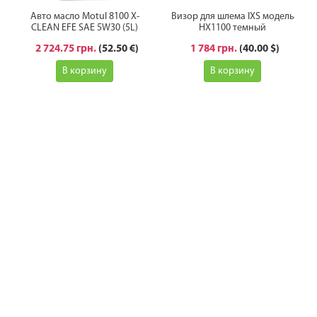
Авто масло Motul 8100 X-
Визор для шлема IXS модель
CLEAN EFE SAE 5W30 (5L)
HX1100 темный
2 724.75 грн.
(52.50 €)
1 784 грн.
(40.00 $)
В корзину
В корзину