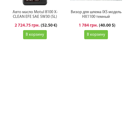
Авто масло Motul 8100 X-
Визор для шлема IXS модель
CLEAN EFE SAE 5W30 (5L)
HX1100 темный
2 724.75 грн.
(52.50 €)
1 784 грн.
(40.00 $)
В корзину
В корзину