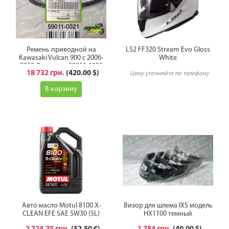
Ремень приводной на
LS2 FF320 Stream Evo Gloss
Kawasaki Vulcan 900 с 2006-
White
2019 Оригинал 59011-0021
18 732 грн.
(420.00 $)
Цену уточняйте по телефону
В корзину
Авто масло Motul 8100 X-
Визор для шлема IXS модель
CLEAN EFE SAE 5W30 (5L)
HX1100 темный