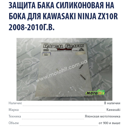
ЗАЩИТА БАКА СИЛИКОНОВАЯ НА
БОКА ДЛЯ KAWASAKI NINJA ZX10R
2008-2010Г.В.
Наличие
В наличии
Марка
Kawasaki
Техника
Японская мототехника
Объем
от 900 и выше