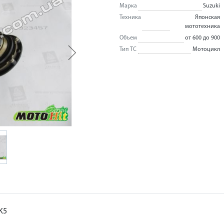
Марка
Suzuki
Техника
Японская
мототехника
Объем
от 600 до 900
Тип ТС
Мотоцикл
K5