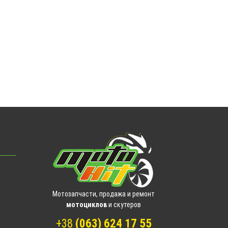
Мотозапчасти, продажа и ремонт
мотоциклов
и скутеров
+38
(063) 624 17 55