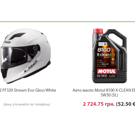
2 FF320 Stream Evo Gloss White
Авто масло Motul 8100 X-CLEAN E
5W30 (5L)
2 724.75 грн.
(52.50 
Цену уточняйте по телефону