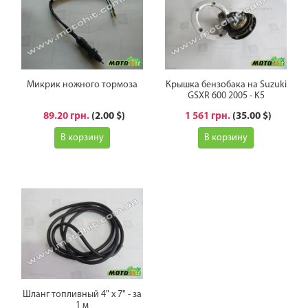
Микрик ножного тормоза
Крышка бензобака на Suzuki
GSXR 600 2005 - K5
89.20 грн.
(2.00 $)
1 561 грн.
(35.00 $)
В корзину
В корзину
Шланг топливный 4" х 7" - за
1 м