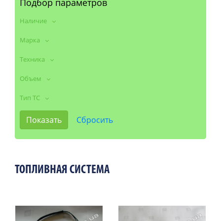
Подбор параметров
Наличие
Марка
Техника
Объем
Тип ТС
ТОПЛИВНАЯ СИСТЕМА