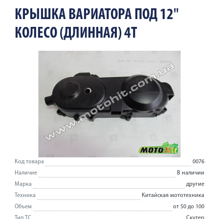
КРЫШКА ВАРИАТОРА ПОД 12"
КОЛЕСО (ДЛИННАЯ) 4Т
Код товара
0076
Наличие
В наличии
Марка
другие
Техника
Китайская мототехника
Объем
от 50 до 100
Тип ТС
Скутер