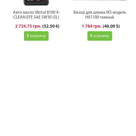
Авто масло Motul 8100 X-
Визор для шлема IXS модель
CLEAN EFE SAE 5W30 (5L)
HX1100 темный
2 724.75 грн.
(52.50 €)
1 784 грн.
(40.00 $)
В корзину
В корзину