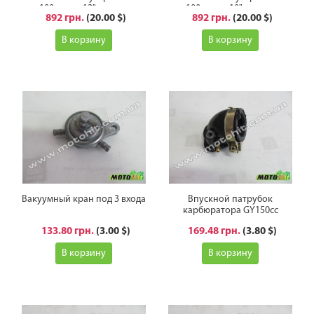
100сс под 12" колесо
100сс под 10" колесо
892 грн.
(20.00 $)
892 грн.
(20.00 $)
В корзину
В корзину
Вакуумный кран под 3 входа
Впускной патрубок
карбюратора GY150cc
133.80 грн.
(3.00 $)
169.48 грн.
(3.80 $)
В корзину
В корзину