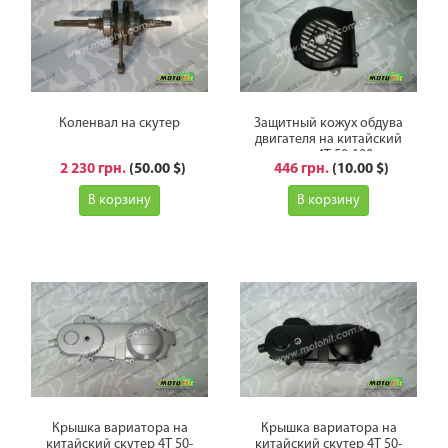
Коленвал на скутер
Защитный кожух обдува
двигателя на китайский
скутер 4Т 50-100сс
2 230 грн.
(50.00 $)
446 грн.
(10.00 $)
В корзину
В корзину
Крышка вариатора на
Крышка вариатора на
китайский скутер 4Т 50-
китайский скутер 4Т 50-