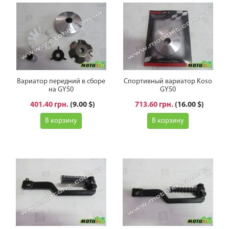
Вариатор передний в сборе
Спортивный вариатор Koso
на GY50
GY50
401.40 грн.
(9.00 $)
713.60 грн.
(16.00 $)
В корзину
В корзину