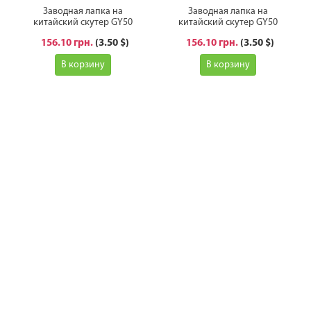
Заводная лапка на
Заводная лапка на
китайский скутер GY50
китайский скутер GY50
156.10 грн.
(3.50 $)
156.10 грн.
(3.50 $)
В корзину
В корзину