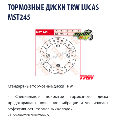
ТОРМОЗНЫЕ ДИСКИ TRW LUCAS
MST245
Стандартные тормозные диски TRW
- Специальное покрытие тормозного диска
предотвращает появление вибрации и увеличивает
эффективность тормозных колодок.
- Продаются поштучно.