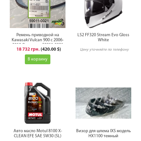
Ремень приводной на
LS2 FF320 Stream Evo Gloss
Kawasaki Vulcan 900 с 2006-
White
2019 Оригинал 59011-0021
18 732 грн.
(420.00 $)
Цену уточняйте по телефону
В корзину
Авто масло Motul 8100 X-
Визор для шлема IXS модель
CLEAN EFE SAE 5W30 (5L)
HX1100 темный