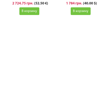
2 724.75 грн.
(52.50 €)
1 784 грн.
(40.00 $)
В корзину
В корзину