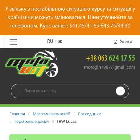
У зв'язку з нестабільною ситуацією курсу та ситуації у
країні ціни можуть змінюватися. Ціни уточнюйте за
телефоном. Курс валют: $41.45/41.65 Є43.75/44.30
RU
Увійти
|
UK
+38 063
624 17 55
motogin1987@gmail.com

Главная
Магазин запчастей
Расходники
Тормозные диски
TRW Lucas