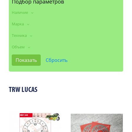
Подбор параметров
Наличие
Марка
Техника
Объем
TRW LUCAS