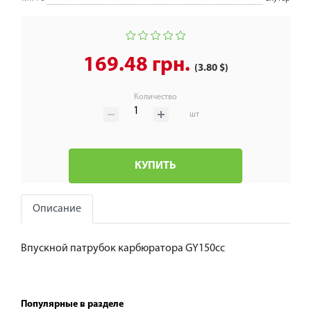
169.48 грн.
(3.80 $)
Количество
шт
КУПИТЬ
Описание
Впускной патрубок карбюратора GY150cc
Популярные в разделе