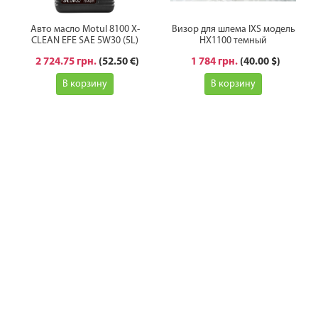
Авто масло Motul 8100 X-
Визор для шлема IXS модель
CLEAN EFE SAE 5W30 (5L)
HX1100 темный
2 724.75 грн.
(52.50 €)
1 784 грн.
(40.00 $)
В корзину
В корзину