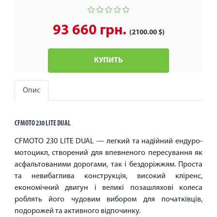
93 660 грн.
(2100.00 $)
КУПИТЬ
Опис
CFMOTO 230 LITE DUAL
CFMOTO 230 LITE DUAL — легкий та надійний ендуро-
мотоцикл, створений для впевненого пересування як
асфальтованими дорогами, так і бездоріжжям. Проста
та невибаглива конструкція, високий кліренс,
економічний двигун і великі позашляхові колеса
роблять його чудовим вибором для початківців,
подорожей та активного відпочинку.