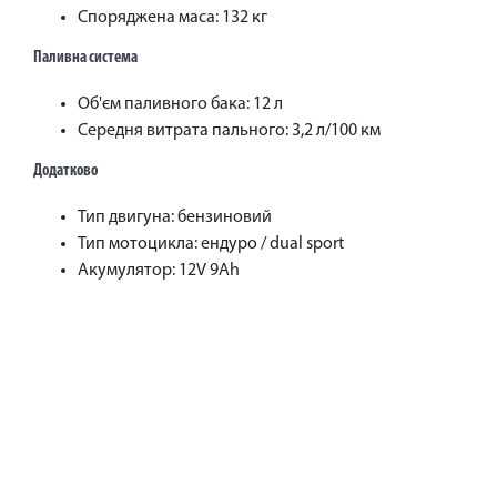
Споряджена маса: 132 кг
Паливна система
Об'єм паливного бака: 12 л
Середня витрата пального: 3,2 л/100 км
Додатково
Тип двигуна: бензиновий
Тип мотоцикла: ендуро / dual sport
Акумулятор: 12V 9Ah