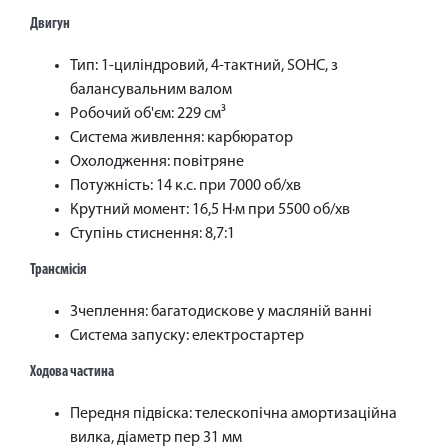
Двигун
Тип: 1-циліндровий, 4-тактний, SOHC, з
балансувальним валом
Робочий об'єм: 229 см³
Система живлення: карбюратор
Охолодження: повітряне
Потужність: 14 к.с. при 7000 об/хв
Крутний момент: 16,5 Н·м при 5500 об/хв
Ступінь стиснення: 8,7:1
Трансмісія
Зчеплення: багатодискове у масляній ванні
Система запуску: електростартер
Ходова частина
Передня підвіска: телескопічна амортизаційна
вилка, діаметр пер 31 мм