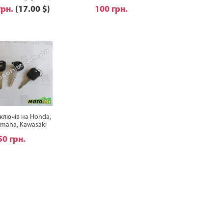
иком на "+" дроті
грн.
(17.00 $)
100 грн.
ключів на Honda,
amaha, Kawasaki
50 грн.