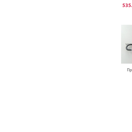
535
Пр