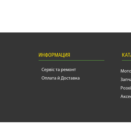
ИНФОРМАЦИЯ
КАТ
Сервіс та ремонт
Мото
Оплата й Доставка
Запч
Розх
Аксе