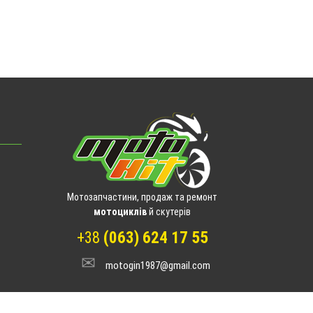
Мотозапчастини, продаж та ремонт
мотоциклів
й скутерів
+38
(063) 624 17 55
motogin1987@gmail.com