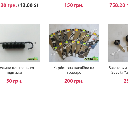
29мм
і запобіжн
.20 грн.
(12.00 $)
150 грн.
758.20 
ужина центральної
Карбонова наклійка на
Заготовки 
підніжки
траверс
Suzuki, Y
50 грн.
200 грн.
2