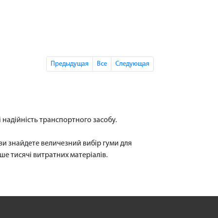
Предыдущая
Все
Следующая
і надійність транспортного засобу.
ви знайдете величезний вибір гуми для
ьше тисячі витратних матеріалів.