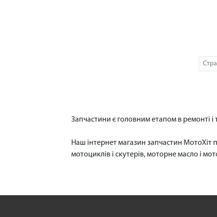
Стра
Запчастини є головним етапом в ремонті і т
Наш інтернет магазин запчастин МотоХіт п
мотоциклів і скутерів, моторне масло і мот