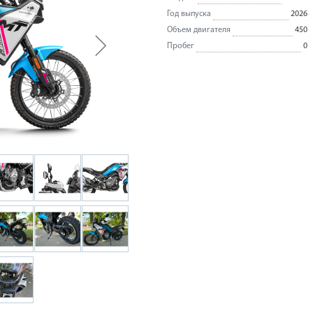
Год выпуска
2026
Объем двигателя
450
Пробег
0