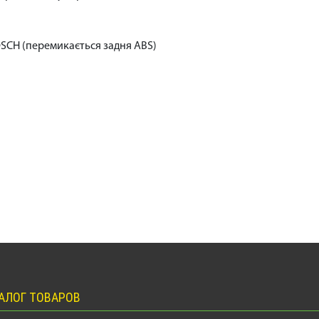
SCH (перемикається задня ABS)
АЛОГ ТОВАРОВ