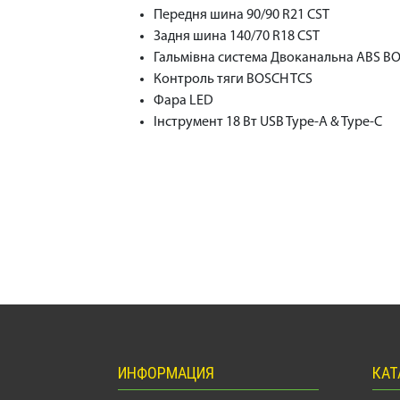
Передня шина 90/90 R21 CST
Задня шина 140/70 R18 CST
Гальмівна система Двоканальна ABS BO
Контроль тяги BOSCH TCS
Фара LED
Інструмент 18 Вт USB Type-A & Type-C
ИНФОРМАЦИЯ
КАТ