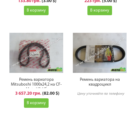
133.80 грн.
(3.00 $)
223 грн.
(5.00 $)
В корзину
В корзину
Ремень вариатора
Ремень вариатора на
Mitsuboshi 1000x24,2 на CF-
квадроцикл
Moto V3, V5
3 657.20 грн.
(82.00 $)
Цену уточняйте по телефону
В корзину