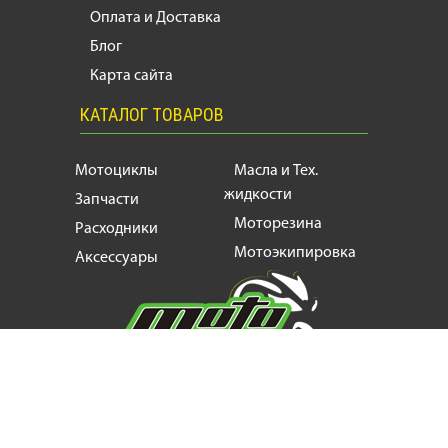
Оплата и Доставка
Блог
Карта сайта
КАТАЛОГ ТОВАРОВ
Мотоциклы
Масла и Тех.
жидкости
Запчасти
Моторезина
Расходники
Мотоэкипировка
Аксессуары
Мотозапчасти, продажа и ремонт
мотоциклов
и
скутеров