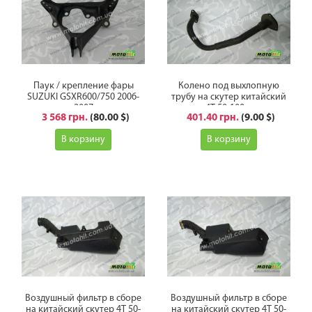
Паук / крепление фары
Колено под выхлопную
SUZUKI GSXR600/750 2006-
трубу на скутер китайский
2007
4Т 50-100сс
3 568 грн.
(80.00 $)
401.40 грн.
(9.00 $)
В корзину
В корзину
Воздушный фильтр в сборе
Воздушный фильтр в сборе
на китайский скутер 4Т 50-
на китайский скутер 4Т 50-