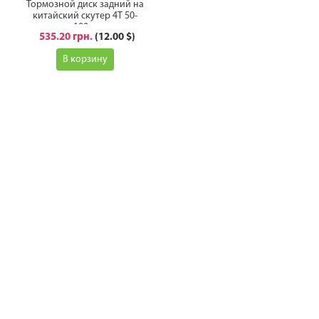
Тормозной диск задний на
китайский скутер 4Т 50-
100сс
535.20 грн.
(12.00 $)
В корзину