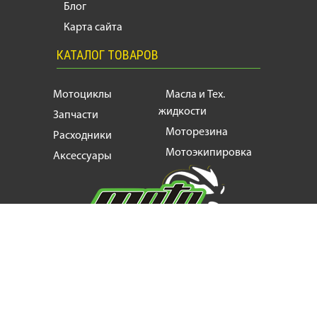
Блог
Карта сайта
КАТАЛОГ ТОВАРОВ
Мотоциклы
Масла и Тех.
жидкости
Запчасти
Моторезина
Расходники
Мотоэкипировка
Аксессуары
Мотозапчасти, продажа и ремонт
мотоциклов
и
скутеров
+38
(063) 624 17 55