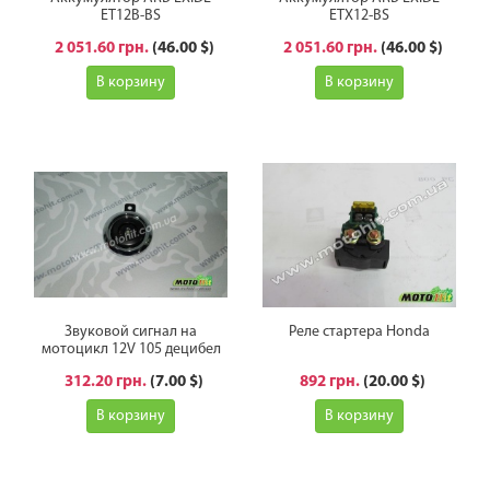
ET12B-BS
ETX12-BS
2 051.60 грн.
(46.00 $)
2 051.60 грн.
(46.00 $)
В корзину
В корзину
Звуковой сигнал на
Реле стартера Honda
мотоцикл 12V 105 децибел
312.20 грн.
(7.00 $)
892 грн.
(20.00 $)
В корзину
В корзину